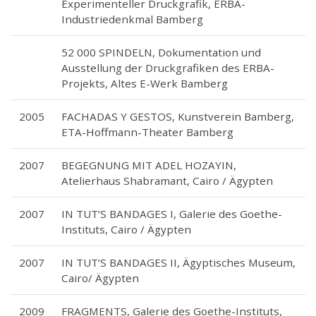
Experimenteller Druckgrafik, ERBA-
Industriedenkmal Bamberg
52 000 SPINDELN, Dokumentation und
Ausstellung der Druckgrafiken des ERBA-
Projekts, Altes E-Werk Bamberg
2005
FACHADAS Y GESTOS, Kunstverein Bamberg,
ETA-Hoffmann-Theater Bamberg
2007
BEGEGNUNG MIT ADEL HOZAYIN,
Atelierhaus Shabramant, Cairo / Ägypten
2007
IN TUT’S BANDAGES I, Galerie des Goethe-
Instituts, Cairo / Ägypten
2007
IN TUT’S BANDAGES II, Ägyptisches Museum,
Cairo/ Ägypten
2009
FRAGMENTS, Galerie des Goethe-Instituts,