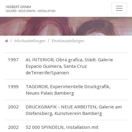
Zum Inhalt springen
Home
Info/Ausstellungen
Einzelausstellungen
1997
AL INTERIOR, Obra grafica, Städt. Galerie
Espacio Guimera, Santa Cruz
deTenerife/Spanien
1999
TAGOROR, Experimentelle Druckgrafik,
Neues Palais Bamberg
2002
DRUCKGRAFIK - NEUE ARBEITEN, Galerie am
Stefansberg, Kunstverein Bamberg
2002
52 000 SPINDELN, Installation mit